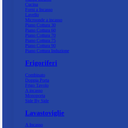
Cucina
Forni a Incasso
Lavello
Microonde a incasso
Piano Cottura 30
Piano Cottura 60
Piano Cottura 70
Piano Cottura 75
Piano Cottura 90
Piano Cottura Induzione
Frigoriferi
Combinato
Doppia Porta
Frigo Tavolo
A incasso
Monoporta
Side By Side
Lavastoviglie
A Incasso