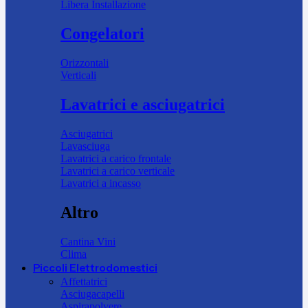
Libera Installazione
Congelatori
Orizzontali
Verticali
Lavatrici e asciugatrici
Asciugatrici
Lavasciuga
Lavatrici a carico frontale
Lavatrici a carico verticale
Lavatrici a incasso
Altro
Cantina Vini
Clima
Piccoli Elettrodomestici
Affettatrici
Asciugacapelli
Aspirapolvere