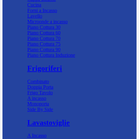
Cucina
Forni a Incasso
Lavello
Microonde a incasso
Piano Cottura 30
Piano Cottura 60
Piano Cottura 70
Piano Cottura 75
Piano Cottura 90
Piano Cottura Induzione
Frigoriferi
Combinato
Doppia Porta
Frigo Tavolo
A incasso
Monoporta
Side By Side
Lavastoviglie
A Incasso