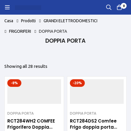
0
Casa
Prodotti
GRANDI ELETTRODOMESTICI
FRIGORIFERI
DOPPIA PORTA
DOPPIA PORTA
Showing all 28 results
-8%
-20%
DOPPIA PORTA
DOPPIA PORTA
RCT284WH2 COMFEE
RCT284DS2 Comfee
Frigorifero Doppia
Frigo doppia porta