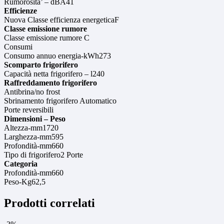
Rumorosita’ – dBA41
Efficienze
Nuova Classe efficienza energeticaF
Classe emissione rumore
Classe emissione rumore C
Consumi
Consumo annuo energia-kWh273
Scomparto frigorifero
Capacità netta frigorifero – l240
Raffreddamento frigorifero
Antibrina/no frost
Sbrinamento frigorifero Automatico
Porte reversibili
Dimensioni – Peso
Altezza-mm1720
Larghezza-mm595
Profondità-mm660
Tipo di frigorifero2 Porte
Categoria
Profondità-mm660
Peso-Kg62,5
Prodotti correlati