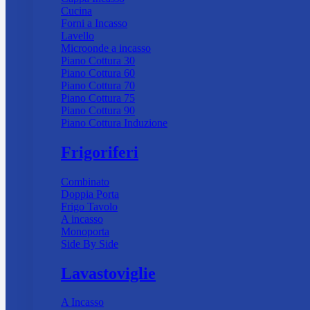
Cucina
Forni a Incasso
Lavello
Microonde a incasso
Piano Cottura 30
Piano Cottura 60
Piano Cottura 70
Piano Cottura 75
Piano Cottura 90
Piano Cottura Induzione
Frigoriferi
Combinato
Doppia Porta
Frigo Tavolo
A incasso
Monoporta
Side By Side
Lavastoviglie
A Incasso