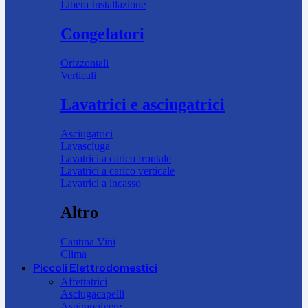
Libera Installazione
Congelatori
Orizzontali
Verticali
Lavatrici e asciugatrici
Asciugatrici
Lavasciuga
Lavatrici a carico frontale
Lavatrici a carico verticale
Lavatrici a incasso
Altro
Cantina Vini
Clima
Piccoli Elettrodomestici
Affettatrici
Asciugacapelli
Aspirapolvere