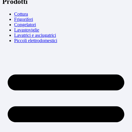
Prodotti
Cottura
Frigoriferi
Congelatori
Lavastoviglie
Lavatrici e asciugatrici
Piccoli elettrodomestici