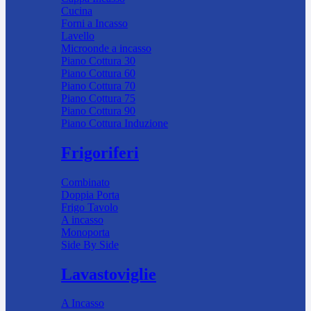
Cucina
Forni a Incasso
Lavello
Microonde a incasso
Piano Cottura 30
Piano Cottura 60
Piano Cottura 70
Piano Cottura 75
Piano Cottura 90
Piano Cottura Induzione
Frigoriferi
Combinato
Doppia Porta
Frigo Tavolo
A incasso
Monoporta
Side By Side
Lavastoviglie
A Incasso