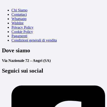
Chi Siamo
Contattaci
Whatsapp
Wishlist
Privacy Policy
Cookie Policy
Pagamenti
Condizioni generali di vendita
Dove siamo
Via Nazionale 72 – Angri (SA)
Seguici sui social