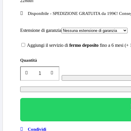
228litri
Disponibile - SPEDIZIONE GRATUITA da 199€! Consegn
Estensione di garanzia
Aggiungi il servizio di
fermo deposito
fino a 6 mesi (+
Quantità
Condividi