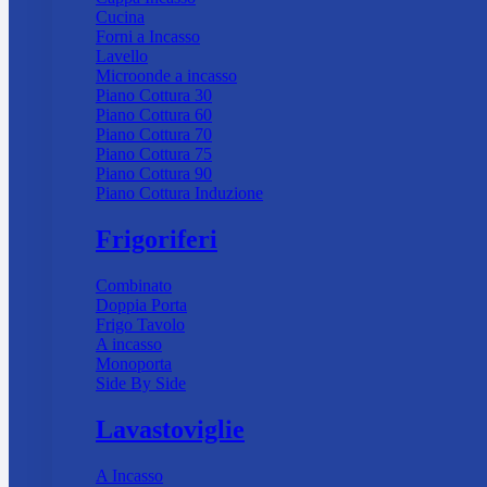
Cucina
Forni a Incasso
Lavello
Microonde a incasso
Piano Cottura 30
Piano Cottura 60
Piano Cottura 70
Piano Cottura 75
Piano Cottura 90
Piano Cottura Induzione
Frigoriferi
Combinato
Doppia Porta
Frigo Tavolo
A incasso
Monoporta
Side By Side
Lavastoviglie
A Incasso