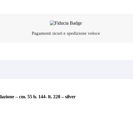
Pagamenti sicuri e spedizione veloce
ione – cm. 55 h. 144- lt. 228 – silver