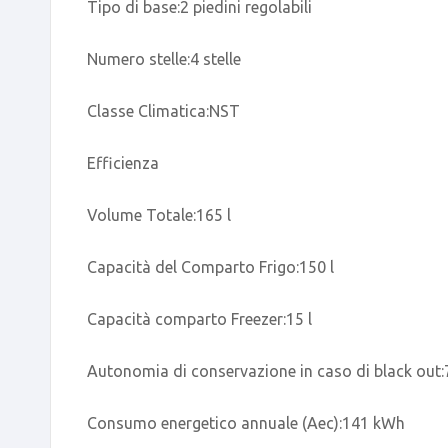
Tipo di base:2 piedini regolabili
Numero stelle:4 stelle
Classe Climatica:NST
Efficienza
Volume Totale:165 l
Capacità del Comparto Frigo:150 l
Capacità comparto Freezer:15 l
Autonomia di conservazione in caso di black out:
Consumo energetico annuale (Aec):141 kWh