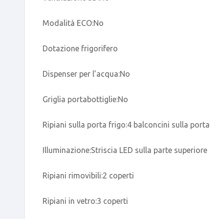
Modalità ECO:No
Dotazione frigorifero
Dispenser per l’acqua:No
Griglia portabottiglie:No
Ripiani sulla porta frigo:4 balconcini sulla porta
Illuminazione:Striscia LED sulla parte superiore
Ripiani rimovibili:2 coperti
Ripiani in vetro:3 coperti