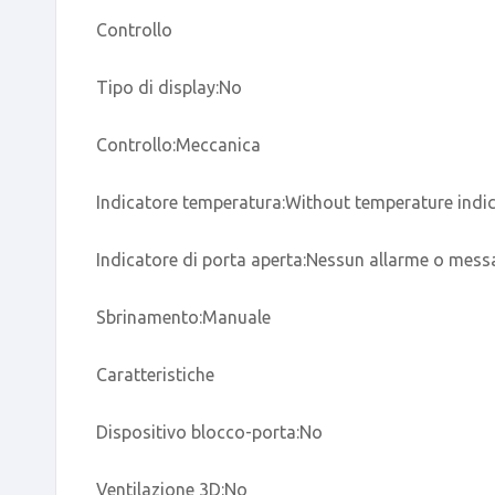
Controllo
Tipo di display:No
Controllo:Meccanica
Indicatore temperatura:Without temperature indi
Indicatore di porta aperta:Nessun allarme o mess
Sbrinamento:Manuale
Caratteristiche
Dispositivo blocco-porta:No
Ventilazione 3D:No