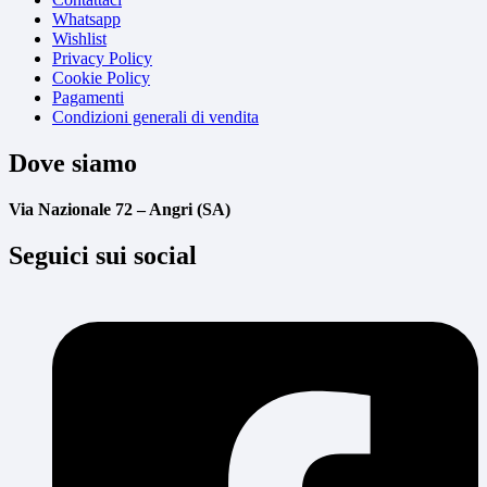
Whatsapp
Wishlist
Privacy Policy
Cookie Policy
Pagamenti
Condizioni generali di vendita
Dove siamo
Via Nazionale 72 – Angri (SA)
Seguici sui social