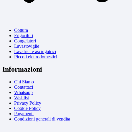
Cottura
Frigoriferi
Congelatori
Lavastoviglie
Lavatrici e asciugatrici
Piccoli elettrodomestici
Informazioni
Chi Siamo
Contattaci
Whatsapp
Wishlist
Privacy Policy
Cookie Policy
Pagamenti
Condizioni generali di vendita