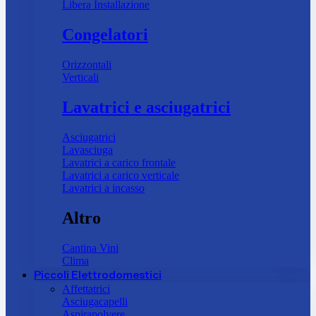
Libera Installazione
Congelatori
Orizzontali
Verticali
Lavatrici e asciugatrici
Asciugatrici
Lavasciuga
Lavatrici a carico frontale
Lavatrici a carico verticale
Lavatrici a incasso
Altro
Cantina Vini
Clima
Piccoli Elettrodomestici
Affettatrici
Asciugacapelli
Aspirapolvere