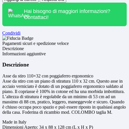
Hai bisogno di maggiori informazioni?
Contattaci!
Condividi
Pagamenti sicuri e spedizione veloce
Descrizione
Informazioni aggiuntive
Descrizione
Asse da stiro 110×32 con poggiaferro ergonomico
Asse da stiro con un piano di stiratura 110 x 32 cm. Questo asse in
acciaio verniciato è dotato di un poggiaferro ergonomico saldato al
piano. Il copriasse è 100% in cotone ed ha una morbida imbottitura.
L’altezza di stiratura è regolabile da un minimo di 53 cm ad un
massimo di 88 cm, pratico, leggero, maneggevole e sicuro. Quando
è chiuso occupa poco spazio e può essere riposto in qualsiasi angolo
della casa. Foderina di ricambio mod. COLOMBO taglia M.
Made in Italy
Dimensioni Aperto: 34 x 88 x 128 cm (L x H x P)