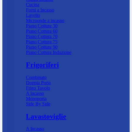
Cucina
Forni a Incasso
Lavello
Microonde a incasso
Piano Cottura 30
Piano Cottura 60
Piano Cottura 70
Piano Cottura 75
Piano Cottura 90
Piano Cottura Induzione
Frigoriferi
Combinato
Doppia Porta
Frigo Tavolo
A incasso
Monoporta
Side By Side
Lavastoviglie
A Incasso