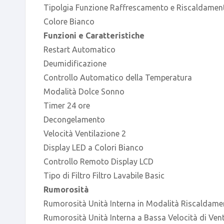
Tipolgia Funzione Raffrescamento e Riscaldamen
Colore Bianco
Funzioni e Caratteristiche
Restart Automatico
Deumidificazione
Controllo Automatico della Temperatura
Modalità Dolce Sonno
Timer 24 ore
Decongelamento
Velocità Ventilazione 2
Display LED a Colori Bianco
Controllo Remoto Display LCD
Tipo di Filtro Filtro Lavabile Basic
Rumorosità
Rumorosità Unità Interna in Modalità Riscaldam
Rumorosità Unità Interna a Bassa Velocità di Ven