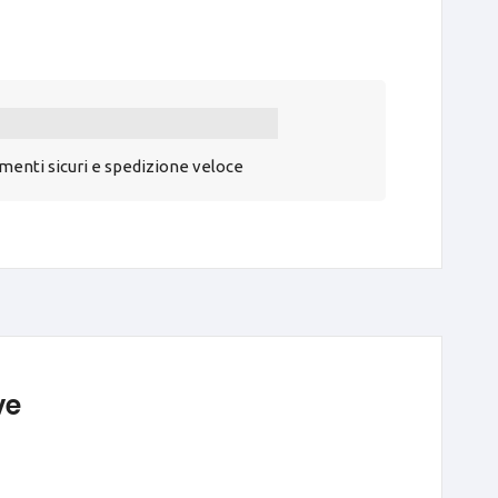
enti sicuri e spedizione veloce
ve