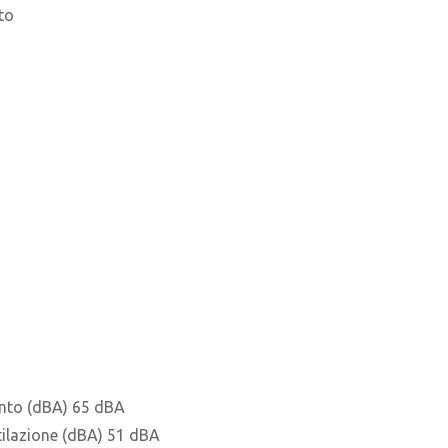
to
ento (dBA) 65 dBA
tilazione (dBA) 51 dBA