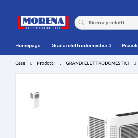
Homepage
Grandi elettrodomestici
Piccol
Casa
Prodotti
GRANDI ELETTRODOMESTICI