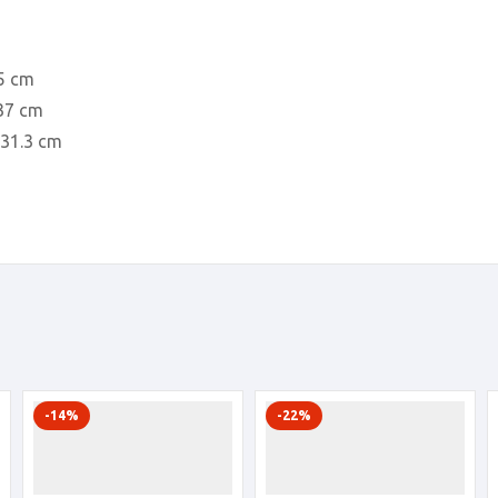
.5 cm
 37 cm
 31.3 cm
-14%
-22%