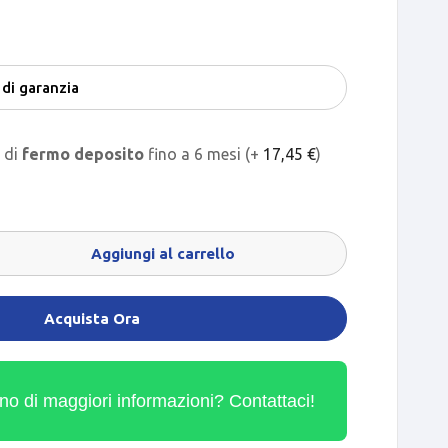
o di
fermo deposito
fino a 6 mesi (+
17,45
€
)
Aggiungi al carrello
Acquista Ora
no di maggiori informazioni? Contattaci!