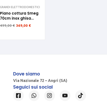
GRANDI ELETTRODOMESTICI
Piano cottura Smeg
70cm inox ghisa
SRV575GH5
499,00
€
369,00
€
Dove siamo
Via Nazionale 72 – Angri (SA)
Seguici sui social