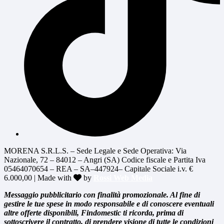
MORENA S.R.L.S. – Sede Legale e Sede Operativa: Via
Nazionale, 72 – 84012 – Angri (SA) Codice fiscale e Partita Iva
05464070654 – REA – SA–447924– Capitale Sociale i.v. €
6.000,00 | Made with
by
Rossi Web Media
Messaggio pubblicitario con finalità promozionale. Al fine di
gestire le tue spese in modo responsabile e di conoscere eventuali
altre offerte disponibili, Findomestic ti ricorda, prima di
sottoscrivere il contratto, di prendere visione di tutte le condizioni