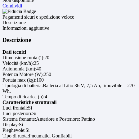
Non disponibile
Condividi
Pagamenti sicuri e spedizione veloce
Descrizione
Informazioni aggiuntive
Descrizione
Dati tecnici
Dimensione ruota (‘):20
Velocità (km/h):25
Autonomia (km):40
Potenza Motore (W):250
Portata max (kg):100
Tipologia di batteria:Batteria al Litio 36 V; 7,5 Ah; rimovibile – 270
Wh.
Tempo di ricarica (h):4
Caratteristiche strutturali
Luci frontali:Si
Luci posteriori:Si
Sistema frenante:Anteriore e Posteriore: Pattino
Display:Sì
Pieghevole:Si
Tipo di ruota:Pneumatici Gonfiabili