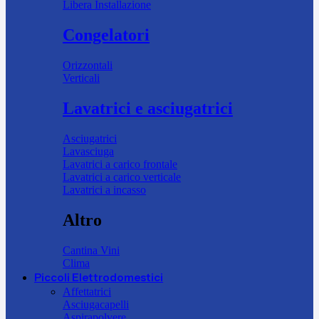
Libera Installazione
Congelatori
Orizzontali
Verticali
Lavatrici e asciugatrici
Asciugatrici
Lavasciuga
Lavatrici a carico frontale
Lavatrici a carico verticale
Lavatrici a incasso
Altro
Cantina Vini
Clima
Piccoli Elettrodomestici
Affettatrici
Asciugacapelli
Aspirapolvere