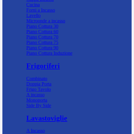
Cucina
Forni a Incasso
Lavello
Microonde a incasso
Piano Cottura 30
Piano Cottura 60
Piano Cottura 70
Piano Cottura 75
Piano Cottura 90
Piano Cottura Induzione
Frigoriferi
Combinato
Doppia Porta
Frigo Tavolo
A incasso
Monoporta
Side By Side
Lavastoviglie
A Incasso