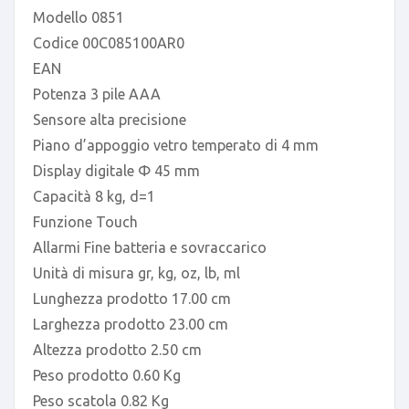
Modello 0851
Codice 00C085100AR0
EAN
Potenza 3 pile AAA
Sensore alta precisione
Piano d’appoggio vetro temperato di 4 mm
Display digitale Φ 45 mm
Capacità 8 kg, d=1
Funzione Touch
Allarmi Fine batteria e sovraccarico
Unità di misura gr, kg, oz, lb, ml
Lunghezza prodotto 17.00 cm
Larghezza prodotto 23.00 cm
Altezza prodotto 2.50 cm
Peso prodotto 0.60 Kg
Peso scatola 0.82 Kg