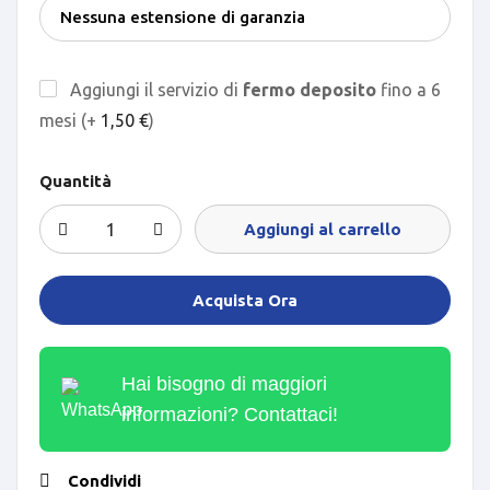
Aggiungi il servizio di
fermo deposito
fino a 6
mesi (+
1,50
€
)
Quantità
Aggiungi al carrello
Acquista Ora
Hai bisogno di maggiori
informazioni? Contattaci!
Condividi