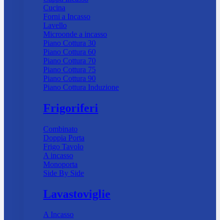
Cucina
Forni a Incasso
Lavello
Microonde a incasso
Piano Cottura 30
Piano Cottura 60
Piano Cottura 70
Piano Cottura 75
Piano Cottura 90
Piano Cottura Induzione
Frigoriferi
Combinato
Doppia Porta
Frigo Tavolo
A incasso
Monoporta
Side By Side
Lavastoviglie
A Incasso