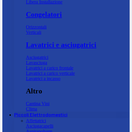
Libera Installazione
Congelatori
Orizzontali
Verticali
Lavatrici e asciugatrici
Asciugatrici
Lavasciuga
Lavatrici a carico frontale
Lavatrici a carico verticale
Lavatrici a incasso
Altro
Cantina Vini
Clima
Piccoli Elettrodomestici
Affettatrici
Asciugacapelli
Aspirapolvere