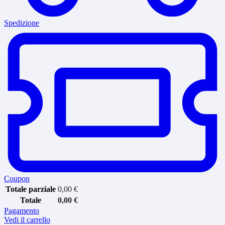
Spedizione
Coupon
Totale parziale
0,00
€
Totale
0,00
€
Pagamento
Vedi il carrello