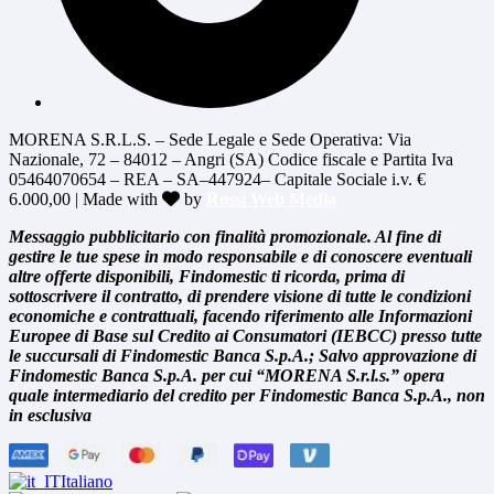
MORENA S.R.L.S. – Sede Legale e Sede Operativa: Via
Nazionale, 72 – 84012 – Angri (SA) Codice fiscale e Partita Iva
05464070654 – REA – SA–447924– Capitale Sociale i.v. €
6.000,00 | Made with
by
Rossi Web Media
Messaggio pubblicitario con finalità promozionale. Al fine di
gestire le tue spese in modo responsabile e di conoscere eventuali
altre offerte disponibili, Findomestic ti ricorda, prima di
sottoscrivere il contratto, di prendere visione di tutte le condizioni
economiche e contrattuali, facendo riferimento alle Informazioni
Europee di Base sul Credito ai Consumatori (IEBCC) presso tutte
le succursali di Findomestic Banca S.p.A.; Salvo approvazione di
Findomestic Banca S.p.A. per cui “MORENA S.r.l.s.” opera
quale intermediario del credito per Findomestic Banca S.p.A., non
in esclusiva
Italiano