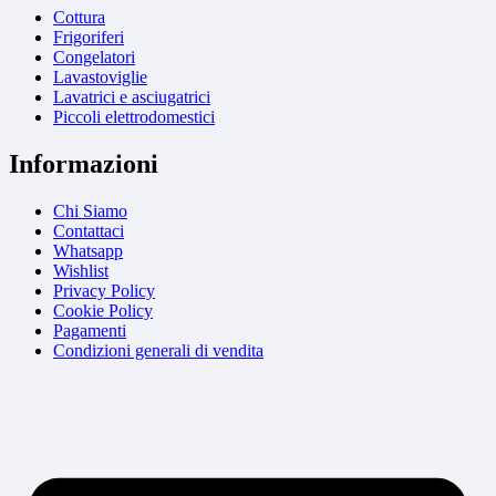
Cottura
Frigoriferi
Congelatori
Lavastoviglie
Lavatrici e asciugatrici
Piccoli elettrodomestici
Informazioni
Chi Siamo
Contattaci
Whatsapp
Wishlist
Privacy Policy
Cookie Policy
Pagamenti
Condizioni generali di vendita