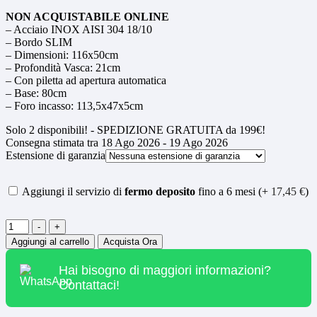
NON ACQUISTABILE ONLINE
– Acciaio INOX AISI 304 18/10
– Bordo SLIM
– Dimensioni: 116x50cm
– Profondità Vasca: 21cm
– Con piletta ad apertura automatica
– Base: 80cm
– Foro incasso: 113,5x47x5cm
Solo
2
disponibili! - SPEDIZIONE GRATUITA da 199€!
Consegna stimata tra 18 Ago 2026 - 19 Ago 2026
Estensione di garanzia
Aggiungi il servizio di
fermo deposito
fino a 6 mesi (+
17,45
€
)
Quantità
-
+
Aggiungi al carrello
Acquista Ora
Hai bisogno di maggiori informazioni?
Contattaci!