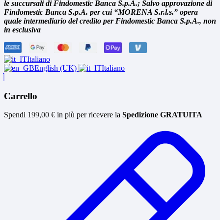
le succursali di Findomestic Banca S.p.A.; Salvo approvazione di
Findomestic Banca S.p.A. per cui “MORENA S.r.l.s.” opera
quale intermediario del credito per Findomestic Banca S.p.A., non
in esclusiva
Italiano
English (UK)
Italiano
Carrello
Spendi
199,00
€
in più per ricevere la
Spedizione GRATUITA