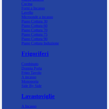
Cucina
Forni a Incasso
Lavello
Microonde a incasso
Piano Cottura 30
Piano Cottura 60
Piano Cottura 70
Piano Cottura 75
Piano Cottura 90
Piano Cottura Induzione
Frigoriferi
Combinato
Doppia Porta
Frigo Tavolo
A incasso
Monoporta
Side By Side
Lavastoviglie
A Incasso