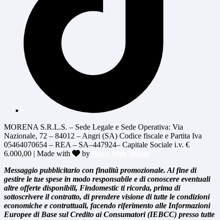
MORENA S.R.L.S. – Sede Legale e Sede Operativa: Via
Nazionale, 72 – 84012 – Angri (SA) Codice fiscale e Partita Iva
05464070654 – REA – SA–447924– Capitale Sociale i.v. €
6.000,00 | Made with
by
Rossi Web Media
Messaggio pubblicitario con finalità promozionale. Al fine di
gestire le tue spese in modo responsabile e di conoscere eventuali
altre offerte disponibili, Findomestic ti ricorda, prima di
sottoscrivere il contratto, di prendere visione di tutte le condizioni
economiche e contrattuali, facendo riferimento alle Informazioni
Europee di Base sul Credito ai Consumatori (IEBCC) presso tutte