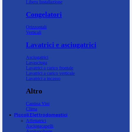
Libera Installazione
Congelatori
Orizzontali
Verticali
Lavatrici e asciugatrici
Asciugatrici
Lavasciuga
Lavatrici a carico frontale
Lavatrici a carico verticale
Lavatrici a incasso
Altro
Cantina Vini
Clima
Piccoli Elettrodomestici
Affettatrici
Asciugacapelli
Aspirapolvere