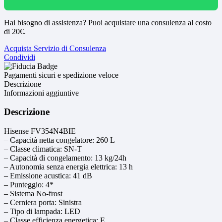
Hai bisogno di assistenza? Puoi acquistare una consulenza al costo
di 20€.
Acquista Servizio di Consulenza
Condividi
Pagamenti sicuri e spedizione veloce
Descrizione
Informazioni aggiuntive
Descrizione
Hisense FV354N4BIE
– Capacità netta congelatore: 260 L
– Classe climatica: SN-T
– Capacità di congelamento: 13 kg/24h
– Autonomia senza energia elettrica: 13 h
– Emissione acustica: 41 dB
– Punteggio: 4*
– Sistema No-frost
– Cerniera porta: Sinistra
– Tipo di lampada: LED
– Classe efficienza energetica: E