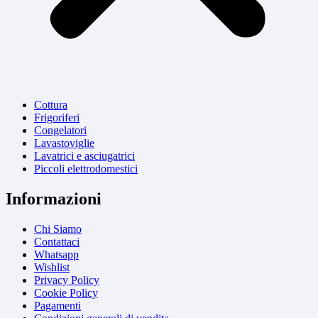
Cottura
Frigoriferi
Congelatori
Lavastoviglie
Lavatrici e asciugatrici
Piccoli elettrodomestici
Informazioni
Chi Siamo
Contattaci
Whatsapp
Wishlist
Privacy Policy
Cookie Policy
Pagamenti