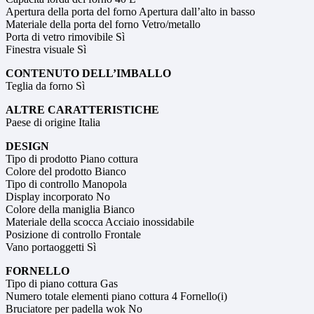
Apertura della porta del forno Apertura dall’alto in basso
Materiale della porta del forno Vetro/metallo
Porta di vetro rimovibile Sì
Finestra visuale Sì
CONTENUTO DELL’IMBALLO
Teglia da forno Sì
ALTRE CARATTERISTICHE
Paese di origine Italia
DESIGN
Tipo di prodotto Piano cottura
Colore del prodotto Bianco
Tipo di controllo Manopola
Display incorporato No
Colore della maniglia Bianco
Materiale della scocca Acciaio inossidabile
Posizione di controllo Frontale
Vano portaoggetti Sì
FORNELLO
Tipo di piano cottura Gas
Numero totale elementi piano cottura 4 Fornello(i)
Bruciatore per padella wok No