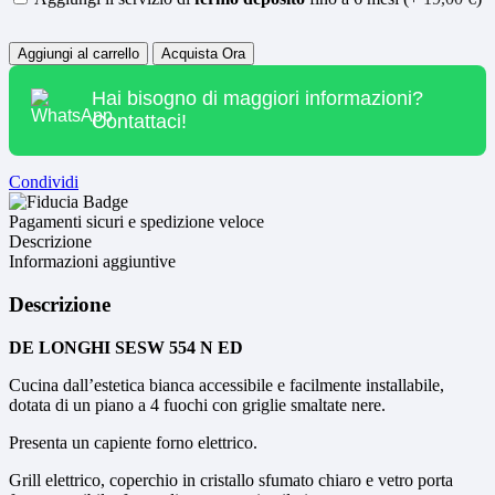
Quantità
Aggiungi al carrello
Acquista Ora
Hai bisogno di maggiori informazioni?
Contattaci!
Condividi
Pagamenti sicuri e spedizione veloce
Descrizione
Informazioni aggiuntive
Descrizione
DE LONGHI SESW 554 N ED
Cucina dall’estetica bianca accessibile e facilmente installabile,
dotata di un piano a 4 fuochi con griglie smaltate nere.
Presenta un capiente forno elettrico.
Grill elettrico, coperchio in cristallo sfumato chiaro e vetro porta