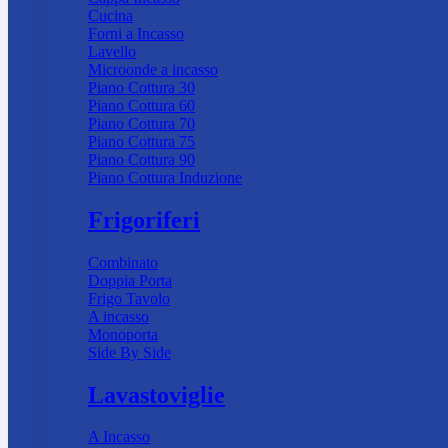
Cucina
Forni a Incasso
Lavello
Microonde a incasso
Piano Cottura 30
Piano Cottura 60
Piano Cottura 70
Piano Cottura 75
Piano Cottura 90
Piano Cottura Induzione
Frigoriferi
Combinato
Doppia Porta
Frigo Tavolo
A incasso
Monoporta
Side By Side
Lavastoviglie
A Incasso