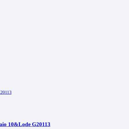
astaio 10&Lode G20113