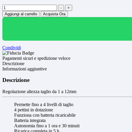
Quantità
-
+
Aggiungi al carrello
Acquista Ora
Condividi
Pagamenti sicuri e spedizione veloce
Descrizione
Informazioni aggiuntive
Descrizione
Regolazione altezza taglio da 1 a 12mm
Permette fino a 4 livelli di taglio
4 pettini in dotazione
Funziona con batteria ricaricabile
Batteria integrata
Autonomia fino a 1 ora e 30 minuti
Ricarica completa in 5 h