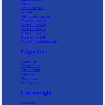
Cucina
Forni a Incasso
Lavello
Microonde a incasso
Piano Cottura 30
Piano Cottura 60
Piano Cottura 70
Piano Cottura 75
Piano Cottura 90
Piano Cottura Induzione
Frigoriferi
Combinato
Doppia Porta
Frigo Tavolo
A incasso
Monoporta
Side By Side
Lavastoviglie
A Incasso