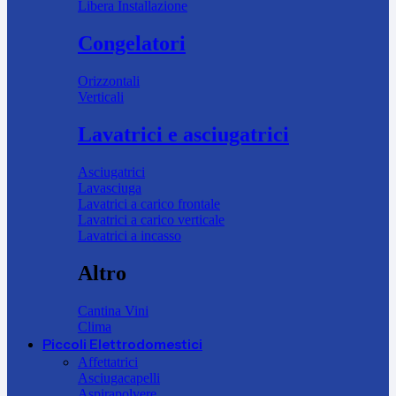
Libera Installazione
Congelatori
Orizzontali
Verticali
Lavatrici e asciugatrici
Asciugatrici
Lavasciuga
Lavatrici a carico frontale
Lavatrici a carico verticale
Lavatrici a incasso
Altro
Cantina Vini
Clima
Piccoli Elettrodomestici
Affettatrici
Asciugacapelli
Aspirapolvere