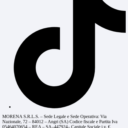
MORENA S.R.L.S. – Sede Legale e Sede Operativa: Via
Nazionale, 72 – 84012 – Angri (SA) Codice fiscale e Partita Iva
05464070654 – REA – SA–447924– Capitale Sociale i.v. €