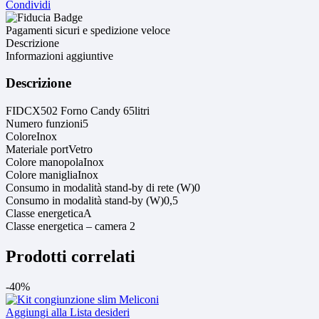
Condividi
Pagamenti sicuri e spedizione veloce
Descrizione
Informazioni aggiuntive
Descrizione
FIDCX502 Forno Candy 65litri
Numero funzioni5
ColoreInox
Materiale portVetro
Colore manopolaInox
Colore manigliaInox
Consumo in modalità stand-by di rete (W)0
Consumo in modalità stand-by (W)0,5
Classe energeticaA
Classe energetica – camera 2
Prodotti correlati
-40%
Aggiungi alla Lista desideri