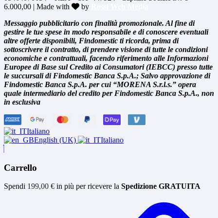
6.000,00 | Made with
by
Rossi Web Media
Messaggio pubblicitario con finalità promozionale. Al fine di
gestire le tue spese in modo responsabile e di conoscere eventuali
altre offerte disponibili, Findomestic ti ricorda, prima di
sottoscrivere il contratto, di prendere visione di tutte le condizioni
economiche e contrattuali, facendo riferimento alle Informazioni
Europee di Base sul Credito ai Consumatori (IEBCC) presso tutte
le succursali di Findomestic Banca S.p.A.; Salvo approvazione di
Findomestic Banca S.p.A. per cui “MORENA S.r.l.s.” opera
quale intermediario del credito per Findomestic Banca S.p.A., non
in esclusiva
Italiano
English (UK)
Italiano
Carrello
Spendi
199,00
€
in più per ricevere la
Spedizione GRATUITA