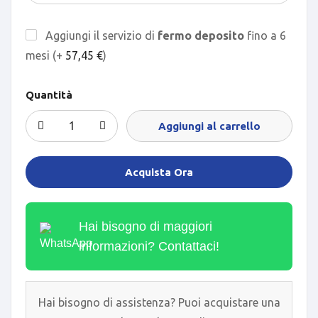
Aggiungi il servizio di
fermo deposito
fino a 6
mesi (+
57,45
€
)
Quantità
Aggiungi al carrello
Acquista Ora
Hai bisogno di maggiori
informazioni? Contattaci!
Hai bisogno di assistenza? Puoi acquistare una