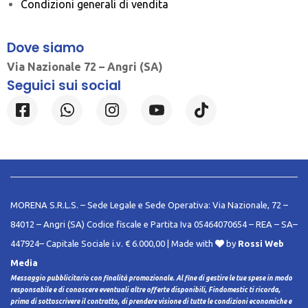
Condizioni generali di vendita
Dove siamo
Via Nazionale 72 – Angri (SA)
Seguici sui social
MORENA S.R.L.S. – Sede Legale e Sede Operativa: Via Nazionale, 72 –
84012 – Angri (SA) Codice fiscale e Partita Iva 05464070654 – REA – SA–
447924– Capitale Sociale i.v. € 6.000,00 | Made with
by
Rossi Web
Media
Messaggio pubblicitario con finalità promozionale. Al fine di gestire le tue spese in modo
responsabile e di conoscere eventuali altre offerte disponibili, Findomestic ti ricorda,
prima di sottoscrivere il contratto, di prendere visione di tutte le condizioni economiche e