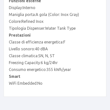
Funzioni esterne
Display:Interno
Maniglia porta:A gola (Color: Inox Gray)
Colore:Refined Inox
Tipologia Dispenser:Water Tank Type
Prestazioni
Classe di efficienza energetica:F
Livello sonoro:40 dBA
Classe climatica:SN, N, ST
Freezing Capacity:6 kg/24hr
Consumo energetico:355 kWh/year
Smart
WiFi Embedded:No