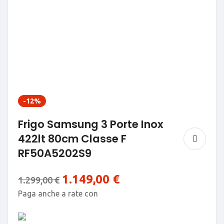
-12%
Frigo Samsung 3 Porte Inox
422lt 80cm Classe F
RF50A5202S9
1.149,00
€
1.299,00
€
Paga anche a rate con