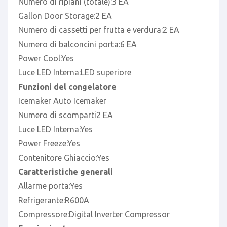
Numero di ripiani (totale):3 EA
Gallon Door Storage:2 EA
Numero di cassetti per frutta e verdura:2 EA
Numero di balconcini porta:6 EA
Power Cool:Yes
Luce LED Interna:LED superiore
Funzioni del congelatore
Icemaker Auto Icemaker
Numero di scomparti2 EA
Luce LED Interna:Yes
Power Freeze:Yes
Contenitore Ghiaccio:Yes
Caratteristiche generali
Allarme porta:Yes
Refrigerante:R600A
Compressore:Digital Inverter Compressor