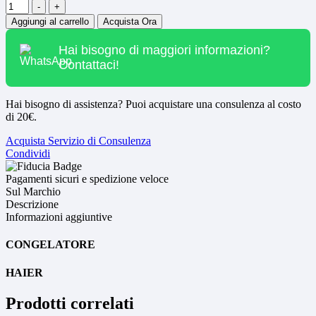
Quantità
-
+
Aggiungi al carrello
Acquista Ora
Hai bisogno di maggiori informazioni?
Contattaci!
Hai bisogno di assistenza? Puoi acquistare una consulenza al costo
di 20€.
Acquista Servizio di Consulenza
Condividi
Pagamenti sicuri e spedizione veloce
Sul Marchio
Descrizione
Informazioni aggiuntive
CONGELATORE
HAIER
Prodotti correlati