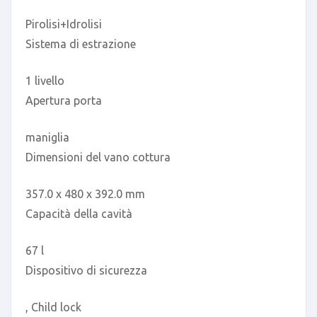
Pirolisi+Idrolisi
Sistema di estrazione
1 livello
Apertura porta
maniglia
Dimensioni del vano cottura
357.0 x 480 x 392.0 mm
Capacità della cavità
67 l
Dispositivo di sicurezza
, Child lock