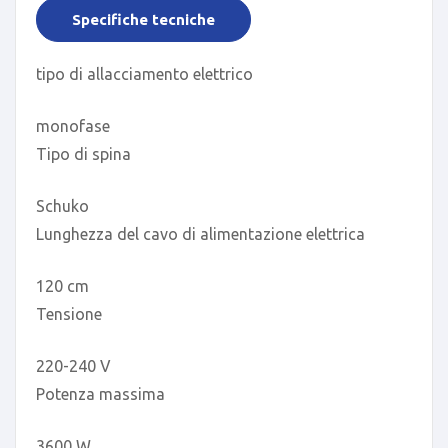
Specifiche tecniche
tipo di allacciamento elettrico
monofase
Tipo di spina
Schuko
Lunghezza del cavo di alimentazione elettrica
120 cm
Tensione
220-240 V
Potenza massima
3600 W