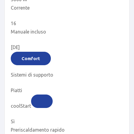
Corrente
16
Manuale incluso
[DE]
Comfort
Sistemi di supporto
Piatti
coolStart
Sì
Preriscaldamento rapido