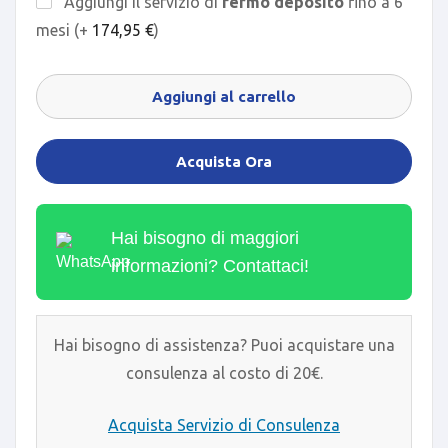
Aggiungi il servizio di
fermo deposito
fino a 6
mesi (+
174,95
€
)
Aggiungi al carrello
Acquista Ora
Hai bisogno di maggiori
informazioni? Contattaci!
Hai bisogno di assistenza? Puoi acquistare una
consulenza al costo di 20€.
Acquista Servizio di Consulenza