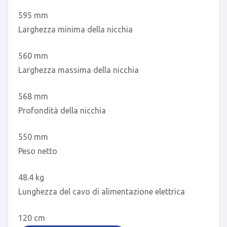
595 mm
Larghezza minima della nicchia
560 mm
Larghezza massima della nicchia
568 mm
Profondità della nicchia
550 mm
Peso netto
48.4 kg
Lunghezza del cavo di alimentazione elettrica
120 cm