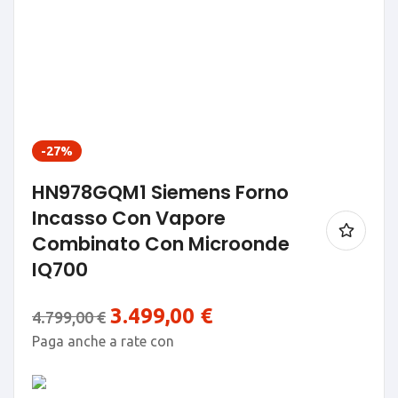
-27%
HN978GQM1 Siemens Forno
Incasso Con Vapore
Combinato Con Microonde
IQ700
3.499,00
€
4.799,00
€
Paga anche a rate con