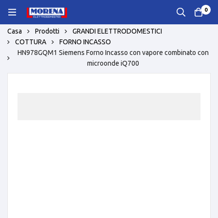
0
Casa
Prodotti
GRANDI ELETTRODOMESTICI
COTTURA
FORNO INCASSO
HN978GQM1 Siemens Forno Incasso con vapore combinato con
microonde iQ700