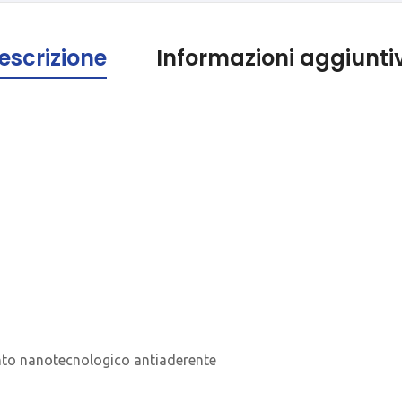
escrizione
Informazioni aggiunti
nto nanotecnologico antiaderente