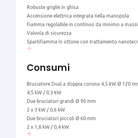
Robuste griglie in ghisa
Accensione elettrica integrata nella manopola
Fiamma regolabile in continuo da minimo a mas
Valvola di sicurezza
Spartifiamma in ottone con trattamento nanotec
Consumi
Bruciatore Dual a doppia corona 4,5 kW Ø 120 
4,5 kW / 0,3 kW
Due bruciatori grandi Ø 90 mm
2 x 3 kW / 0,6 kW
Due bruciatori piccoli Ø 60 mm
2 x 1,8 kW / 0,4 kW