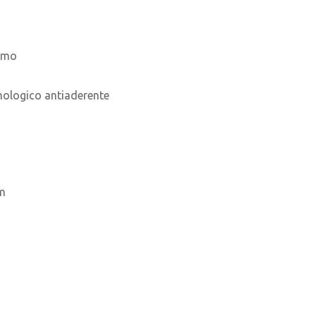
simo
nologico antiaderente
mm