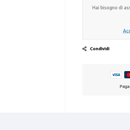
Hai bisogno di as
Acq
Condividi
Pagam