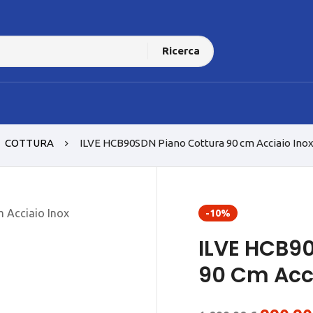
Ricerca
COTTURA
ILVE HCB90SDN Piano Cottura 90 cm Acciaio Ino
-10%
ILVE HCB9
90 Cm Acci