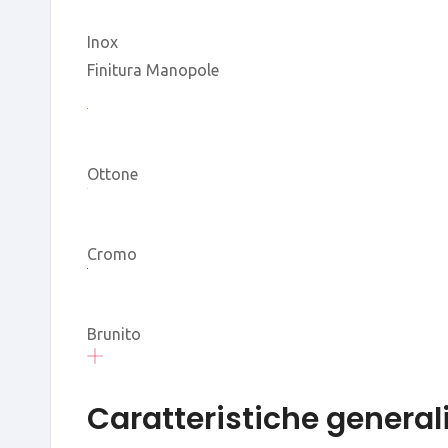
Inox
Finitura Manopole
Ottone
Cromo
Brunito
Caratteristiche general