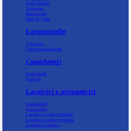
Frigo Tavolo
A incasso
Monoporta
Side By Side
Lavastoviglie
A Incasso
Libera Installazione
Congelatori
Orizzontali
Verticali
Lavatrici e asciugatrici
Asciugatrici
Lavasciuga
Lavatrici a carico frontale
Lavatrici a carico verticale
Lavatrici a incasso