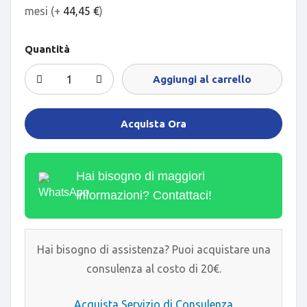
mesi (+
44,45
€
)
Quantità
Aggiungi al carrello
Acquista Ora
Hai bisogno di maggiori
informazioni? Contattaci!
Hai bisogno di assistenza? Puoi acquistare una
consulenza al costo di 20€.
Acquista Servizio di Consulenza