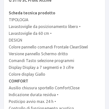
G 5110 SC Front Active
Scheda tecnica prodotto
TIPOLOGIA
Lavastoviglie da posizionamento libero •
Lavastoviglie da 60 cm •
DESIGN
Colore pannello comandi Frontale CleanSteel
Versione pannello Schermo dritto
Comandi Tasto selezione programmi
Display Display a 7 segmenti e 3 cifre
Colore display Giallo
COMFORT
Ausilio chiusura sportello ComfortClose
Indicazione durata residua •
Posticipo avvio max. 24 h •
Controllo di funzionamento acustico