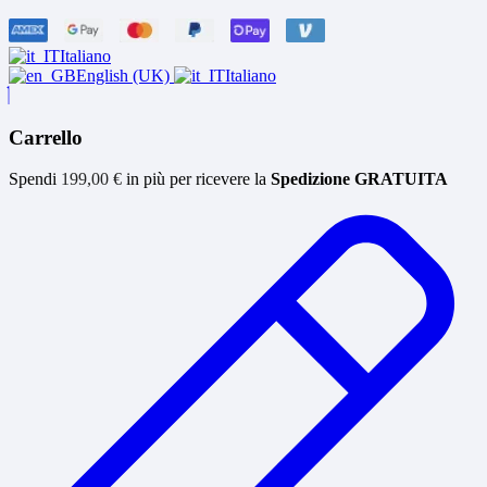
Italiano
English (UK)
Italiano
Carrello
Spendi
199,00
€
in più per ricevere la
Spedizione GRATUITA