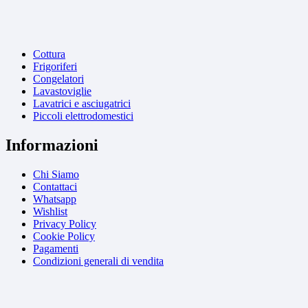
Cottura
Frigoriferi
Congelatori
Lavastoviglie
Lavatrici e asciugatrici
Piccoli elettrodomestici
Informazioni
Chi Siamo
Contattaci
Whatsapp
Wishlist
Privacy Policy
Cookie Policy
Pagamenti
Condizioni generali di vendita