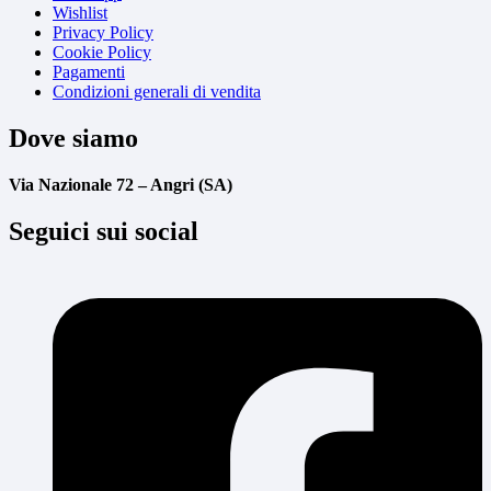
Wishlist
Privacy Policy
Cookie Policy
Pagamenti
Condizioni generali di vendita
Dove siamo
Via Nazionale 72 – Angri (SA)
Seguici sui social