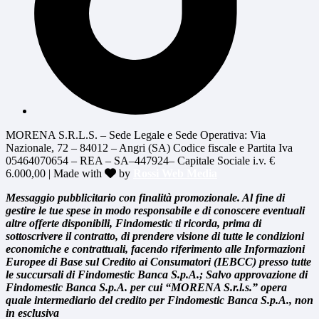
MORENA S.R.L.S. – Sede Legale e Sede Operativa: Via
Nazionale, 72 – 84012 – Angri (SA) Codice fiscale e Partita Iva
05464070654 – REA – SA–447924– Capitale Sociale i.v. €
6.000,00 | Made with
by
Rossi Web Media
Messaggio pubblicitario con finalità promozionale. Al fine di
gestire le tue spese in modo responsabile e di conoscere eventuali
altre offerte disponibili, Findomestic ti ricorda, prima di
sottoscrivere il contratto, di prendere visione di tutte le condizioni
economiche e contrattuali, facendo riferimento alle Informazioni
Europee di Base sul Credito ai Consumatori (IEBCC) presso tutte
le succursali di Findomestic Banca S.p.A.; Salvo approvazione di
Findomestic Banca S.p.A. per cui “MORENA S.r.l.s.” opera
quale intermediario del credito per Findomestic Banca S.p.A., non
in esclusiva