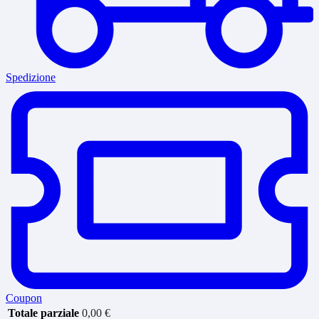
Spedizione
Coupon
Totale parziale
0,00
€