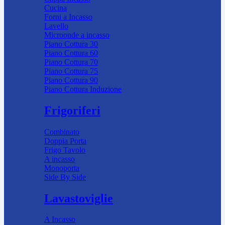
Cucina
Forni a Incasso
Lavello
Microonde a incasso
Piano Cottura 30
Piano Cottura 60
Piano Cottura 70
Piano Cottura 75
Piano Cottura 90
Piano Cottura Induzione
Frigoriferi
Combinato
Doppia Porta
Frigo Tavolo
A incasso
Monoporta
Side By Side
Lavastoviglie
A Incasso