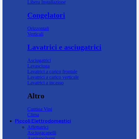
Libera Installazione
Congelatori
Orizzontali
Verticali
Lavatrici e asciugatrici
Asciugatrici
Lavasciuga
Lavatrici a carico frontale
Lavatrici a carico verticale
Lavatrici a incasso
Altro
Cantina Vini
Clima
Piccoli Elettrodomestici
Affettatrici
Asciugacapelli
Aspirapolvere