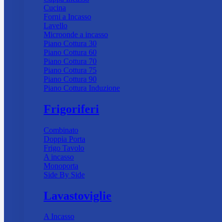
Cucina
Forni a Incasso
Lavello
Microonde a incasso
Piano Cottura 30
Piano Cottura 60
Piano Cottura 70
Piano Cottura 75
Piano Cottura 90
Piano Cottura Induzione
Frigoriferi
Combinato
Doppia Porta
Frigo Tavolo
A incasso
Monoporta
Side By Side
Lavastoviglie
A Incasso