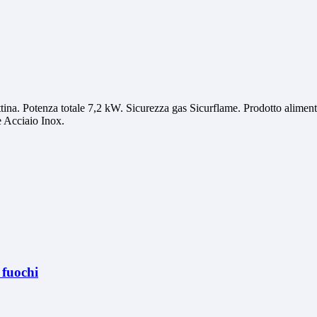
iattina. Potenza totale 7,2 kW. Sicurezza gas Sicurflame. Prodotto alime
e Acciaio Inox.
fuochi