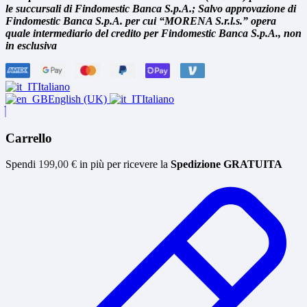
le succursali di Findomestic Banca S.p.A.; Salvo approvazione di
Findomestic Banca S.p.A. per cui “MORENA S.r.l.s.” opera
quale intermediario del credito per Findomestic Banca S.p.A., non
in esclusiva
Italiano
English (UK)
Italiano
Carrello
Spendi
199,00
€
in più per ricevere la
Spedizione GRATUITA