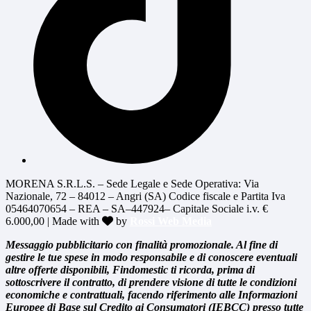
MORENA S.R.L.S. – Sede Legale e Sede Operativa: Via
Nazionale, 72 – 84012 – Angri (SA) Codice fiscale e Partita Iva
05464070654 – REA – SA–447924– Capitale Sociale i.v. €
6.000,00 | Made with
by
Rossi Web Media
Messaggio pubblicitario con finalità promozionale. Al fine di
gestire le tue spese in modo responsabile e di conoscere eventuali
altre offerte disponibili, Findomestic ti ricorda, prima di
sottoscrivere il contratto, di prendere visione di tutte le condizioni
economiche e contrattuali, facendo riferimento alle Informazioni
Europee di Base sul Credito ai Consumatori (IEBCC) presso tutte