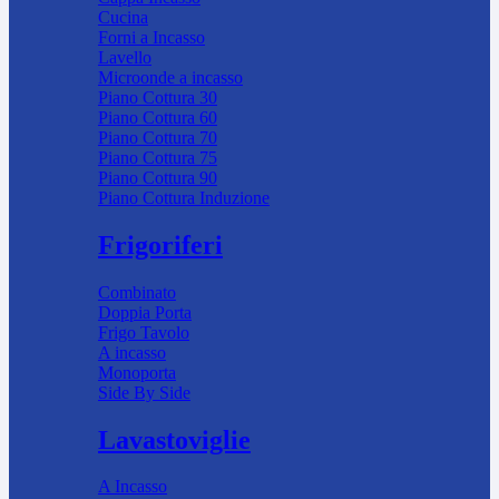
Cucina
Forni a Incasso
Lavello
Microonde a incasso
Piano Cottura 30
Piano Cottura 60
Piano Cottura 70
Piano Cottura 75
Piano Cottura 90
Piano Cottura Induzione
Frigoriferi
Combinato
Doppia Porta
Frigo Tavolo
A incasso
Monoporta
Side By Side
Lavastoviglie
A Incasso