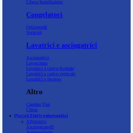
Libera Installazione
Congelatori
Orizzontali
Verticali
Lavatrici e asciugatrici
Asciugatrici
Lavasciuga
Lavatrici a carico frontale
Lavatrici a carico verticale
Lavatrici a incasso
Altro
Cantina Vini
Clima
Piccoli Elettrodomestici
Affettatrici
Asciugacapelli
Aspirapolvere