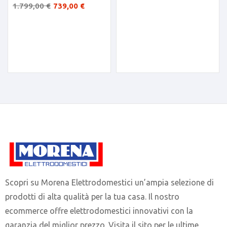
60cm E inox 3 porte
1.799,00
€
739,00
€
Scopri su Morena Elettrodomestici un’ampia selezione di
prodotti di alta qualità per la tua casa. Il nostro
ecommerce offre elettrodomestici innovativi con la
garanzia del miglior prezzo. Visita il sito per le ultime