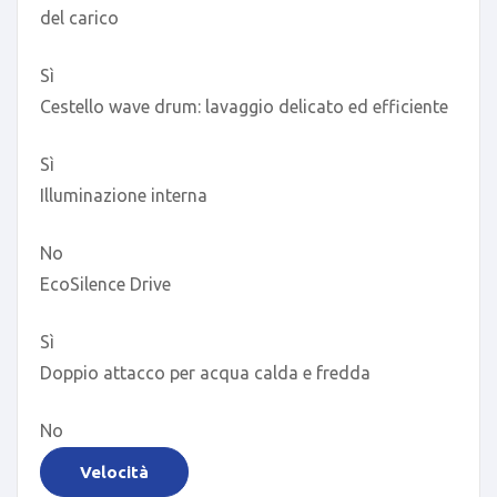
del carico
Sì
Cestello wave drum: lavaggio delicato ed efficiente
Sì
Illuminazione interna
No
EcoSilence Drive
Sì
Doppio attacco per acqua calda e fredda
No
Velocità