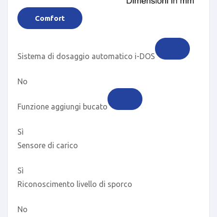
Comfort
Sistema di dosaggio automatico i-DOS
No
Funzione aggiungi bucato
Sì
Sensore di carico
Sì
Riconoscimento livello di sporco
No