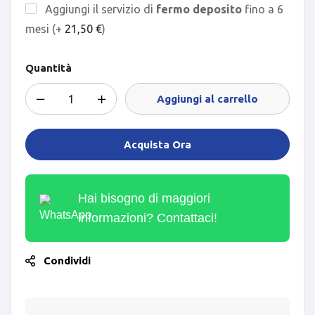
Aggiungi il servizio di
fermo deposito
fino a 6
mesi (+
21,50
€
)
Quantità
Aggiungi al carrello
Acquista Ora
Hai bisogno di maggiori
informazioni? Contattaci!
Condividi