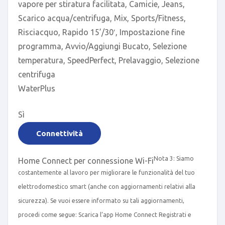
vapore per stiratura facilitata, Camicie, Jeans,
Scarico acqua/centrifuga, Mix, Sports/Fitness,
Risciacquo, Rapido 15’/30′, Impostazione fine
programma, Avvio/Aggiungi Bucato, Selezione
temperatura, SpeedPerfect, Prelavaggio, Selezione
centrifuga
WaterPlus
Sì
Connettività
Nota 3: Siamo
Home Connect per connessione Wi-Fi
costantemente al lavoro per migliorare le funzionalità del tuo
elettrodomestico smart (anche con aggiornamenti relativi alla
sicurezza). Se vuoi essere informato su tali aggiornamenti,
procedi come segue: Scarica l’app Home Connect Registrati e