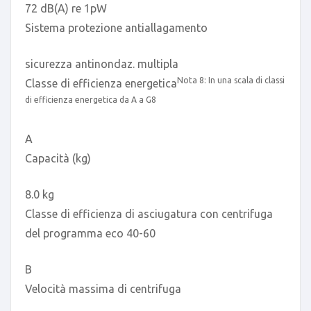
72 dB(A) re 1pW
Sistema protezione antiallagamento
sicurezza antinondaz. multipla
Nota 8: In una scala di classi
Classe di efficienza energetica
di efficienza energetica da A a G
8
A
Capacità (kg)
8.0 kg
Classe di efficienza di asciugatura con centrifuga
del programma eco 40-60
B
Velocità massima di centrifuga