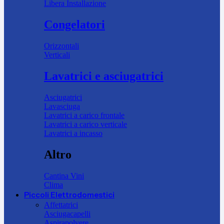
Libera Installazione
Congelatori
Orizzontali
Verticali
Lavatrici e asciugatrici
Asciugatrici
Lavasciuga
Lavatrici a carico frontale
Lavatrici a carico verticale
Lavatrici a incasso
Altro
Cantina Vini
Clima
Piccoli Elettrodomestici
Affettatrici
Asciugacapelli
Aspirapolvere