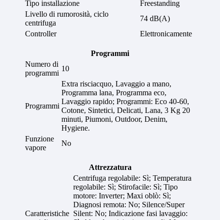
Tipo installazione
Freestanding
Livello di rumorosità, ciclo
74 dB(A)
centrifuga
Controller
Elettronicamente
Programmi
Numero di
10
programmi
Extra risciacquo, Lavaggio a mano,
Programma lana, Programma eco,
Lavaggio rapido; Programmi: Eco 40-60,
Programmi
Cotone, Sintetici, Delicati, Lana, 3 Kg 20
minuti, Piumoni, Outdoor, Denim,
Hygiene.
Funzione
No
vapore
Attrezzatura
Centrifuga regolabile: Sì; Temperatura
regolabile: Sì; Stirofacile: Sì; Tipo
motore: Inverter; Maxi oblò: Sì;
Diagnosi remota: No; Silence/Super
Caratteristiche
Silent: No; Indicazione fasi lavaggio: