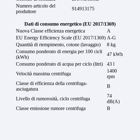
Numero articolo del
914913175
produttore
Dati di consumo energetico (EU 2017/1369)
Nuova Classe efficienza energetica
A
EU Energy Efficiency Scale (EU 2017/1369)
A-G
Quantità di riempimento, cotone (lavaggio)
8 kg
Consumo ponderato di energia per 100 cicli
47 kWh
(kWh)
Consumo ponderato di acqua per ciclo (litri)
43 l
1400
Velocità massima centrifuga
rpm
Classe di efficienza della centrifuga-
B
asciugatura
74
Livello di rumorosità, ciclo centrifuga
dB(A)
Classe emissione rumore centrifuga
B