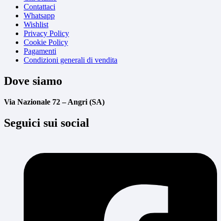
Contattaci
Whatsapp
Wishlist
Privacy Policy
Cookie Policy
Pagamenti
Condizioni generali di vendita
Dove siamo
Via Nazionale 72 – Angri (SA)
Seguici sui social