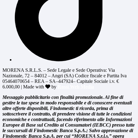
MORENA S.R.L.S. – Sede Legale e Sede Operativa: Via
Nazionale, 72 – 84012 – Angri (SA) Codice fiscale e Partita Iva
05464070654 – REA – SA–447924– Capitale Sociale i.v. €
6.000,00 | Made with
by
Rossi Web Media
Messaggio pubblicitario con finalità promozionale. Al fine di
gestire le tue spese in modo responsabile e di conoscere eventuali
altre offerte disponibili, Findomestic ti ricorda, prima di
sottoscrivere il contratto, di prendere visione di tutte le condizioni
economiche e contrattuali, facendo riferimento alle Informazioni
Europee di Base sul Credito ai Consumatori (IEBCC) presso tutte
le succursali di Findomestic Banca S.p.A.; Salvo approvazione di
Findomestic Banca S.p.A. per cui “MORENA S.r.l.s.” opera