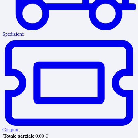
Spedizione
Coupon
Totale parziale
0,00
€