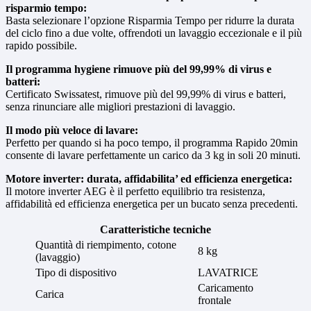
risparmio tempo:
Basta selezionare l’opzione Risparmia Tempo per ridurre la durata
del ciclo fino a due volte, offrendoti un lavaggio eccezionale e il più
rapido possibile.
Il programma hygiene rimuove più del 99,99% di virus e
batteri:
Certificato Swissatest, rimuove più del 99,99% di virus e batteri,
senza rinunciare alle migliori prestazioni di lavaggio.
Il modo più veloce di lavare:
Perfetto per quando si ha poco tempo, il programma Rapido 20min
consente di lavare perfettamente un carico da 3 kg in soli 20 minuti.
Motore inverter: durata, affidabilita’ ed efficienza energetica:
Il motore inverter AEG è il perfetto equilibrio tra resistenza,
affidabilità ed efficienza energetica per un bucato senza precedenti.
Caratteristiche tecniche
Quantità di riempimento, cotone
8 kg
(lavaggio)
Tipo di dispositivo
LAVATRICE
Caricamento
Carica
frontale