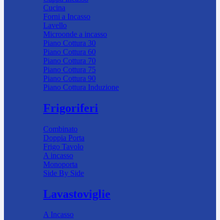
Cucina
Forni a Incasso
Lavello
Microonde a incasso
Piano Cottura 30
Piano Cottura 60
Piano Cottura 70
Piano Cottura 75
Piano Cottura 90
Piano Cottura Induzione
Frigoriferi
Combinato
Doppia Porta
Frigo Tavolo
A incasso
Monoporta
Side By Side
Lavastoviglie
A Incasso