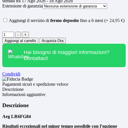
stimata tra 17 Ago 2026 - 18 Ago 2026
Estensione di garanzia
Aggiungi il servizio di
fermo deposito
fino a 6 mesi (+
24,95
€
)
Quantità
-
+
Aggiungi al carrello
Acquista Ora
Hai bisogno di maggiori informazioni?
Contattaci!
Condividi
Pagamenti sicuri e spedizione veloce
Descrizione
Informazioni aggiuntive
Descrizione
Aeg LR6FG84
Risultati eccezionali nel minor tempo possibile con l’opzione