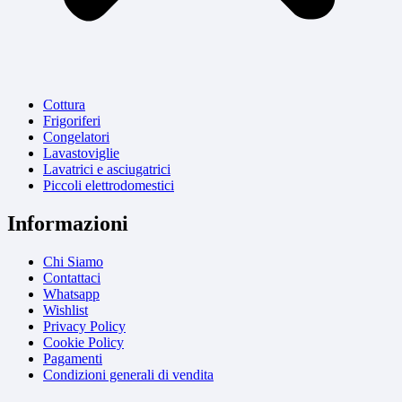
Cottura
Frigoriferi
Congelatori
Lavastoviglie
Lavatrici e asciugatrici
Piccoli elettrodomestici
Informazioni
Chi Siamo
Contattaci
Whatsapp
Wishlist
Privacy Policy
Cookie Policy
Pagamenti
Condizioni generali di vendita