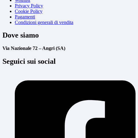
Wishlist
Privacy Policy
Cookie Policy
Pagamenti
Condizioni generali di vendita
Dove siamo
Via Nazionale 72 – Angri (SA)
Seguici sui social