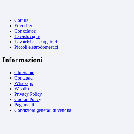
Cottura
Frigoriferi
Congelatori
Lavastoviglie
Lavatrici e asciugatrici
Piccoli elettrodomestici
Informazioni
Chi Siamo
Contattaci
Whatsapp
Wishlist
Privacy Policy
Cookie Policy
Pagamenti
Condizioni generali di vendita