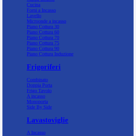
Cucina
Forni a Incasso
Lavello
Microonde a incasso
Piano Cottura 30
Piano Cottura 60
Piano Cottura 70
Piano Cottura 75
Piano Cottura 90
Piano Cottura Induzione
Frigoriferi
Combinato
Doppia Porta
Frigo Tavolo
A incasso
Monoporta
Side By Side
Lavastoviglie
A Incasso