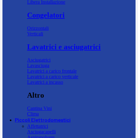
Libera Installazione
Congelatori
Orizzontali
Verticali
Lavatrici e asciugatrici
Asciugatrici
Lavasciuga
Lavatrici a carico frontale
Lavatrici a carico verticale
Lavatrici a incasso
Altro
Cantina Vini
Clima
Piccoli Elettrodomestici
Affettatrici
Asciugacapelli
Aspirapolvere