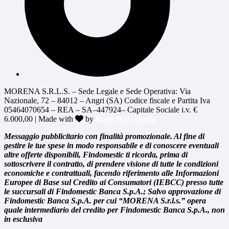
MORENA S.R.L.S. – Sede Legale e Sede Operativa: Via
Nazionale, 72 – 84012 – Angri (SA) Codice fiscale e Partita Iva
05464070654 – REA – SA–447924– Capitale Sociale i.v. €
6.000,00 | Made with
by
Rossi Web Media
Messaggio pubblicitario con finalità promozionale. Al fine di
gestire le tue spese in modo responsabile e di conoscere eventuali
altre offerte disponibili, Findomestic ti ricorda, prima di
sottoscrivere il contratto, di prendere visione di tutte le condizioni
economiche e contrattuali, facendo riferimento alle Informazioni
Europee di Base sul Credito ai Consumatori (IEBCC) presso tutte
le succursali di Findomestic Banca S.p.A.; Salvo approvazione di
Findomestic Banca S.p.A. per cui “MORENA S.r.l.s.” opera
quale intermediario del credito per Findomestic Banca S.p.A., non
in esclusiva