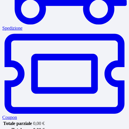
Spedizione
Coupon
Totale parziale
0,00
€