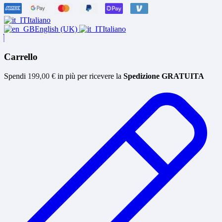
Italiano
English (UK)
Italiano
Carrello
Spendi
199,00
€
in più per ricevere la
Spedizione GRATUITA