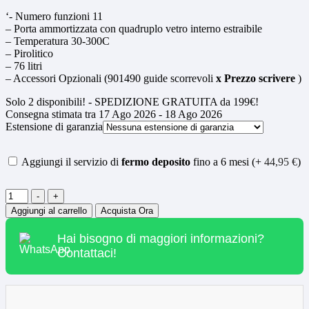
‘- Numero funzioni 11
– Porta ammortizzata con quadruplo vetro interno estraibile
– Temperatura 30-300C
– Pirolitico
– 76 litri
– Accessori Opzionali (901490 guide scorrevoli
x Prezzo scrivere
)
Solo
2
disponibili! - SPEDIZIONE GRATUITA da 199€!
Consegna stimata tra 17 Ago 2026 - 18 Ago 2026
Estensione di garanzia
Aggiungi il servizio di
fermo deposito
fino a 6 mesi (+
44,95
€
)
Quantità
-
+
Aggiungi al carrello
Acquista Ora
Hai bisogno di maggiori informazioni?
Contattaci!