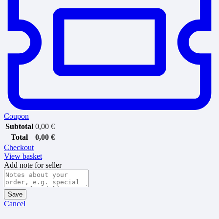
Coupon
Subtotal
0,00
€
Total
0,00
€
Checkout
View basket
Add note for seller
Save
Cancel