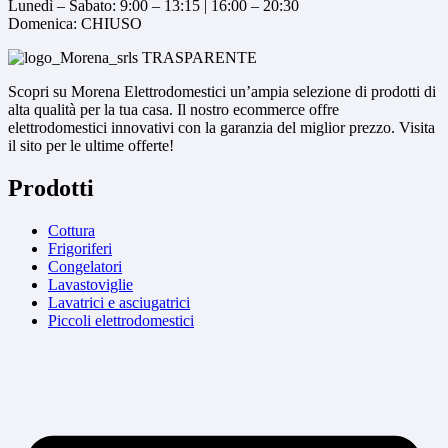
Lunedì – Sabato: 9:00 – 13:15 | 16:00 – 20:30
Domenica: CHIUSO
Scopri su Morena Elettrodomestici un’ampia selezione di prodotti di
alta qualità per la tua casa. Il nostro ecommerce offre
elettrodomestici innovativi con la garanzia del miglior prezzo. Visita
il sito per le ultime offerte!
Prodotti
Cottura
Frigoriferi
Congelatori
Lavastoviglie
Lavatrici e asciugatrici
Piccoli elettrodomestici