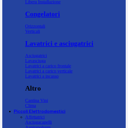
Libera Installazione
Congelatori
Orizzontali
Verticali
Lavatrici e asciugatrici
Asciugatrici
Lavasciuga
Lavatrici a carico frontale
Lavatrici a carico verticale
Lavatrici a incasso
Altro
Cantina Vini
Clima
Piccoli Elettrodomestici
Affettatrici
Asciugacapelli
Aspirapolvere