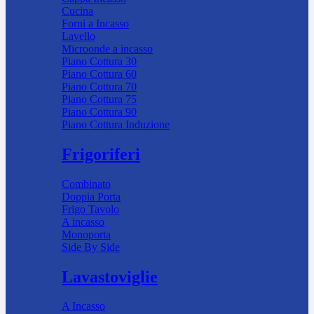
Cucina
Forni a Incasso
Lavello
Microonde a incasso
Piano Cottura 30
Piano Cottura 60
Piano Cottura 70
Piano Cottura 75
Piano Cottura 90
Piano Cottura Induzione
Frigoriferi
Combinato
Doppia Porta
Frigo Tavolo
A incasso
Monoporta
Side By Side
Lavastoviglie
A Incasso