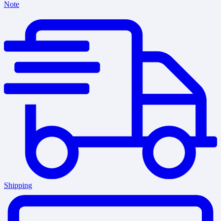
Note
Shipping