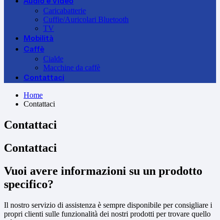
Audio e Video
Caricabatterie
Cuffie/Auricolari Bluetooth
TV
Mobilità
Caffè
Cialde
Macchine da caffè
Contattaci
Home
Contattaci
Contattaci
Contattaci
Vuoi avere informazioni su un prodotto
specifico?
Il nostro servizio di assistenza è sempre disponibile per consigliare i
propri clienti sulle funzionalità dei nostri prodotti per trovare quello