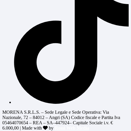
MORENA S.R.L.S. – Sede Legale e Sede Operativa: Via
Nazionale, 72 – 84012 – Angri (SA) Codice fiscale e Partita Iva
05464070654 – REA – SA–447924– Capitale Sociale i.v. €
6.000,00 | Made with
by
Rossi Web Media