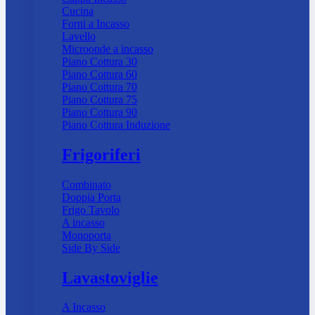
Cucina
Forni a Incasso
Lavello
Microonde a incasso
Piano Cottura 30
Piano Cottura 60
Piano Cottura 70
Piano Cottura 75
Piano Cottura 90
Piano Cottura Induzione
Frigoriferi
Combinato
Doppia Porta
Frigo Tavolo
A incasso
Monoporta
Side By Side
Lavastoviglie
A Incasso