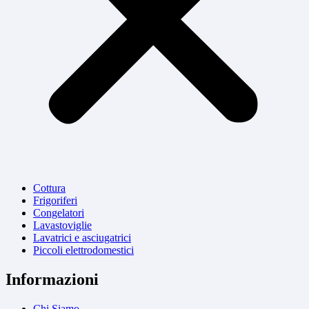
Cottura
Frigoriferi
Congelatori
Lavastoviglie
Lavatrici e asciugatrici
Piccoli elettrodomestici
Informazioni
Chi Siamo