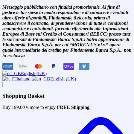
Messaggio pubblicitario con finalità promozionale. Al fine di
gestire le tue spese in modo responsabile e di conoscere eventuali
altre offerte disponibili, Findomestic ti ricorda, prima di
sottoscrivere il contratto, di prendere visione di tutte le condizioni
economiche e contrattuali, facendo riferimento alle Informazioni
Europee di Base sul Credito ai Consumatori (IEBCC) presso tutte
le succursali di Findomestic Banca S.p.A.; Salvo approvazione di
Findomestic Banca S.p.A. per cui “MORENA S.r.l.s.” opera
quale intermediario del credito per Findomestic Banca S.p.A., non
in esclusiva
English (UK)
Italiano
English (UK)
Shopping Basket
Buy
199,00
€
more to enjoy
FREE Shipping