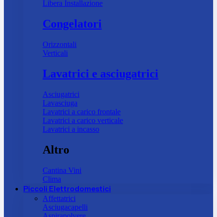
Libera Installazione
Congelatori
Orizzontali
Verticali
Lavatrici e asciugatrici
Asciugatrici
Lavasciuga
Lavatrici a carico frontale
Lavatrici a carico verticale
Lavatrici a incasso
Altro
Cantina Vini
Clima
Piccoli Elettrodomestici
Affettatrici
Asciugacapelli
Aspirapolvere