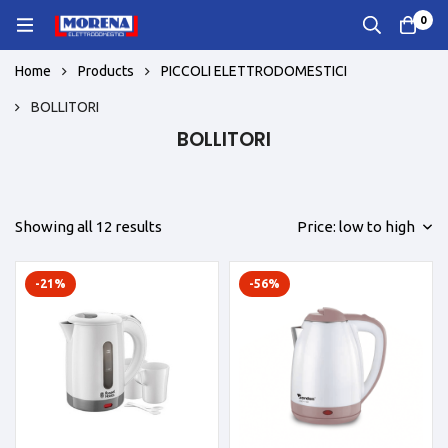
0
Home
Products
PICCOLI ELETTRODOMESTICI
BOLLITORI
BOLLITORI
Showing all 12 results
Price: low to high
-21%
-56%