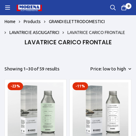
0
Home
Products
GRANDI ELETTRODOMESTICI
LAVATRICI E ASCIUGATRICI
LAVATRICE CARICO FRONTALE
LAVATRICE CARICO FRONTALE
Showing 1–30 of 59 results
Price: low to high
-23%
-11%