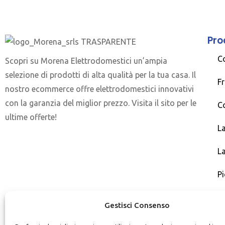
Pro
C
Scopri su Morena Elettrodomestici un’ampia
selezione di prodotti di alta qualità per la tua casa. Il
Fr
nostro ecommerce offre elettrodomestici innovativi
con la garanzia del miglior prezzo. Visita il sito per le
C
ultime offerte!
La
La
Pi
Gestisci Consenso