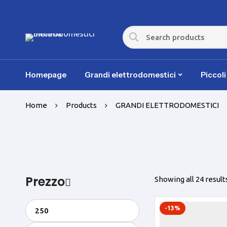
Homepage
Grandi elettrodomestici
Piccol
Home
Products
GRANDI ELETTRODOMESTICI
Prezzo
Showing all 24 result
-13%