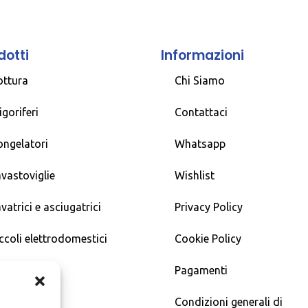
dotti
Informazioni
ottura
Chi Siamo
igoriferi
Contattaci
ongelatori
Whatsapp
vastoviglie
Wishlist
vatrici e asciugatrici
Privacy Policy
ccoli elettrodomestici
Cookie Policy
Pagamenti
Condizioni generali di