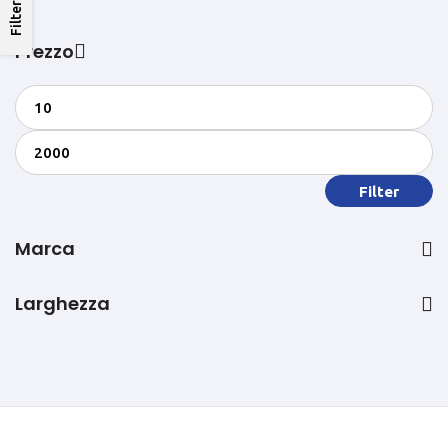
Filters
Prezzo
Filter
Marca
Larghezza