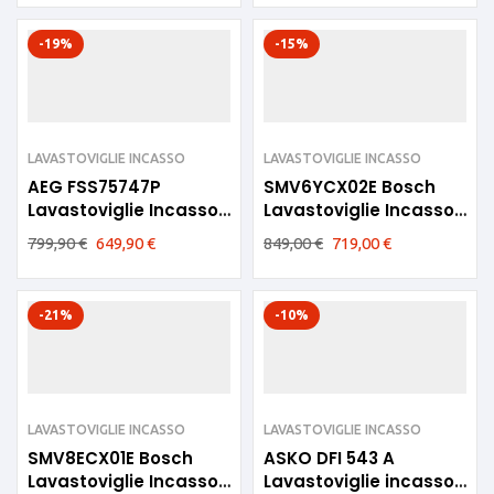
-19%
-15%
LAVASTOVIGLIE INCASSO
LAVASTOVIGLIE INCASSO
AEG FSS75747P
SMV6YCX02E Bosch
Lavastoviglie Incasso
Lavastoviglie Incasso
60CM B
Serie 6 A
799,90
€
649,90
€
849,00
€
719,00
€
-21%
-10%
LAVASTOVIGLIE INCASSO
LAVASTOVIGLIE INCASSO
SMV8ECX01E Bosch
ASKO DFI 543 A
Lavastoviglie Incasso
Lavastoviglie incasso