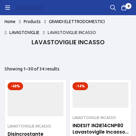
0
Home
Products
GRANDI ELETTRODOMESTICI
LAVASTOVIGLIE
LAVASTOVIGLIE INCASSO
LAVASTOVIGLIE INCASSO
Showing 1–30 of 34 results
-48%
-14%
LAVASTOVIGLIE INCASSO
INDESIT IN2IE14CNP80
LAVASTOVIGLIE INCASSO
Lavastoviglie Incasso
Disincrostante