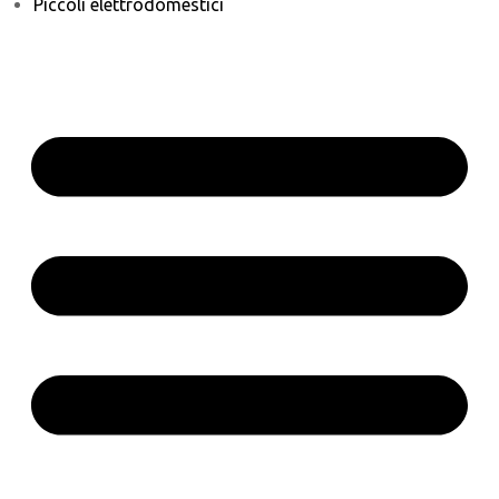
Piccoli elettrodomestici