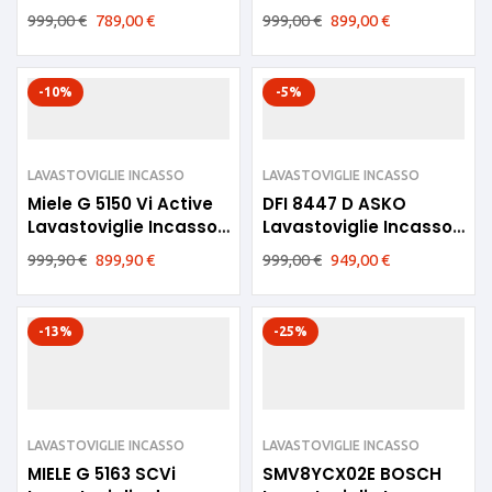
60cm
3cesti C
999,00
€
789,00
€
999,00
€
899,00
€
-10%
-5%
LAVASTOVIGLIE INCASSO
LAVASTOVIGLIE INCASSO
Miele G 5150 Vi Active
DFI 8447 D ASKO
Lavastoviglie Incasso
Lavastoviglie Incasso
D
A
999,90
€
899,90
€
999,00
€
949,00
€
-13%
-25%
LAVASTOVIGLIE INCASSO
LAVASTOVIGLIE INCASSO
MIELE G 5163 SCVi
SMV8YCX02E BOSCH