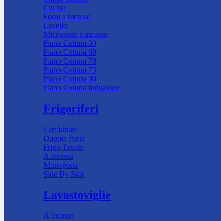
Cucina
Forni a Incasso
Lavello
Microonde a incasso
Piano Cottura 30
Piano Cottura 60
Piano Cottura 70
Piano Cottura 75
Piano Cottura 90
Piano Cottura Induzione
Frigoriferi
Combinato
Doppia Porta
Frigo Tavolo
A incasso
Monoporta
Side By Side
Lavastoviglie
A Incasso