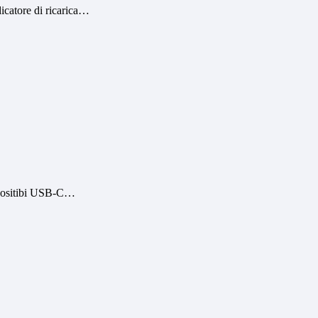
dicatore di ricarica…
ispositibi USB-C…