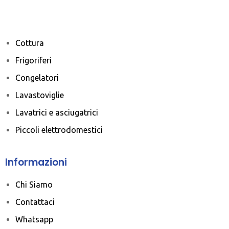
Cottura
Frigoriferi
Congelatori
Lavastoviglie
Lavatrici e asciugatrici
Piccoli elettrodomestici
Informazioni
Chi Siamo
Contattaci
Whatsapp