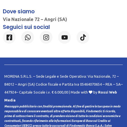
Dove siamo
Via Nazionale 72 – Angri (SA)
Seguici sui social
MORENA S.R.L.S. – Sede Legale e Sede Operativa: Via Nazionale, 72 –
84012 – Angri (SA) Codice fiscale e Partita Iva 05464070654 – REA – SA–
447924– Capitale Sociale i.v. € 6.000,00 | Made with
by
Rossi Web
Media
Messaggio pubblicitario con finalità promozionale. Al fine di gestire le tue spese in modo
responsabile e di conoscere eventuali altre offerte disponibili, Findomestic ti ricorda,
prima di sottoscrivere il contratto, di prendere visione di tutte le condizioni economiche e
contrattuali, facendo riferimento alle Informazioni Europee di Base sul Credito ai
Consumatori (IEBCC) presso tutte le succursali di Findomestic Banca S.p.A.; Salvo