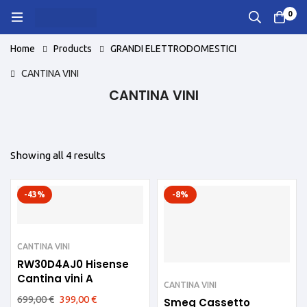
0
Home
Products
GRANDI ELETTRODOMESTICI
CANTINA VINI
CANTINA VINI
Showing all 4 results
-43%
-8%
CANTINA VINI
RW30D4AJ0 Hisense
Cantina vini A
CANTINA VINI
699,00
€
399,00
€
Smeg Cassetto