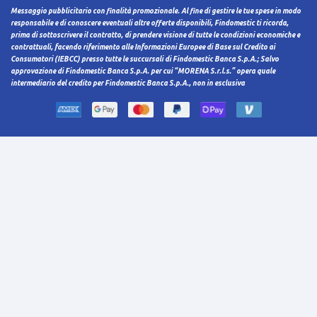
Messaggio pubblicitario con finalità promozionale. Al fine di gestire le tue spese in modo
responsabile e di conoscere eventuali altre offerte disponibili, Findomestic ti ricorda,
prima di sottoscrivere il contratto, di prendere visione di tutte le condizioni economiche e
contrattuali, facendo riferimento alle Informazioni Europee di Base sul Credito ai
Consumatori (IEBCC) presso tutte le succursali di Findomestic Banca S.p.A.; Salvo
approvazione di Findomestic Banca S.p.A. per cui “MORENA S.r.l.s.” opera quale
intermediario del credito per Findomestic Banca S.p.A., non in esclusiva