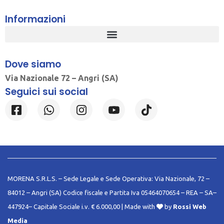
Informazioni
Dove siamo
Via Nazionale 72 – Angri (SA)
Seguici sui social
MORENA S.R.L.S. – Sede Legale e Sede Operativa: Via Nazionale, 72 –
84012 – Angri (SA) Codice fiscale e Partita Iva 05464070654 – REA – SA–
447924– Capitale Sociale i.v. € 6.000,00 | Made with
by
Rossi Web
Media