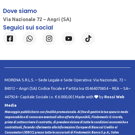
Dove siamo
Via Nazionale 72 – Angri (SA)
Seguici sui social
MORENA S.R.L.S. – Sede Legale e Sede Operativa: Via Nazionale, 72 –
84012 – Angri (SA) Codice fiscale e Partita Iva 05464070654 – REA – SA–
447924– Capitale Sociale i.v. € 6.000,00 | Made with
by
Rossi Web
Media
Messaggio pubblicitario con finalità promozionale. Al fine di gestire le tue spese in modo
responsabile e di conoscere eventuali altre offerte disponibili, Findomestic ti ricorda,
prima di sottoscrivere il contratto, di prendere visione di tutte le condizioni economiche e
contrattuali, facendo riferimento alle Informazioni Europee di Base sul Credito ai
Consumatori (IEBCC) presso tutte le succursali di Findomestic Banca S.p.A.; Salvo