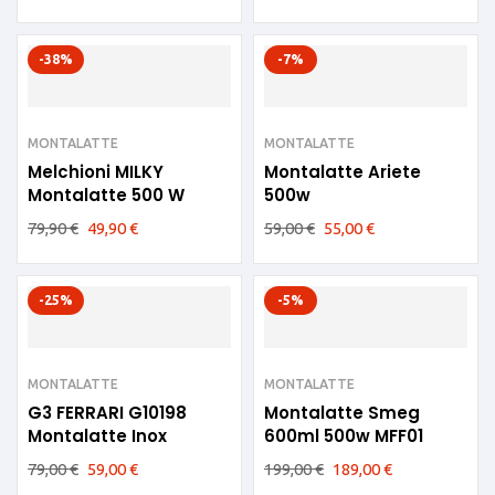
-38%
-7%
MONTALATTE
MONTALATTE
Melchioni MILKY
Montalatte Ariete
Montalatte 500 W
500w
79,90
€
49,90
€
59,00
€
55,00
€
-25%
-5%
MONTALATTE
MONTALATTE
G3 FERRARI G10198
Montalatte Smeg
Montalatte Inox
600ml 500w MFF01
79,00
€
59,00
€
199,00
€
189,00
€