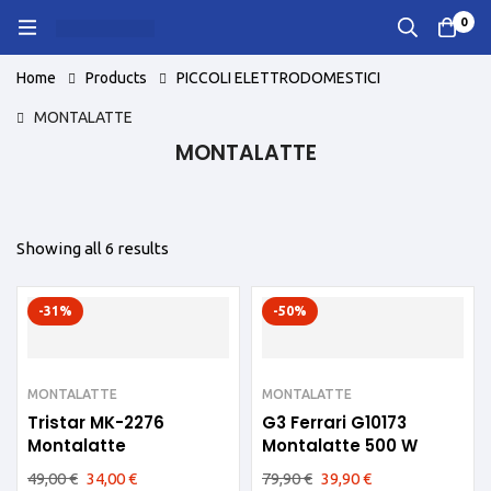
0
Home
Products
PICCOLI ELETTRODOMESTICI
MONTALATTE
MONTALATTE
Showing all 6 results
-31%
-50%
MONTALATTE
MONTALATTE
Tristar MK-2276
G3 Ferrari G10173
Montalatte
Montalatte 500 W
49,00
€
34,00
€
79,90
€
39,90
€