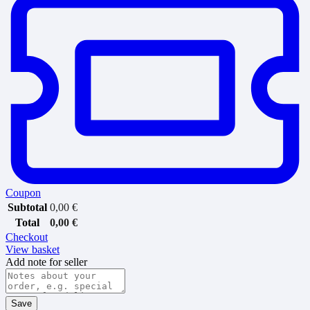
Coupon
Subtotal
0,00
€
Total
0,00
€
Checkout
View basket
Add note for seller
Save