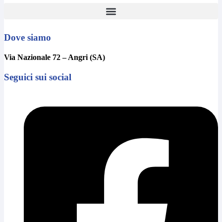
Dove siamo
Via Nazionale 72 – Angri (SA)
Seguici sui social