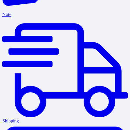
Note
Shipping