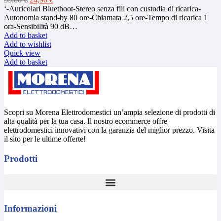
price
price
‘-Auricolari Bluethoot-Stereo senza fili con custodia di ricarica-
was:
is:
Autonomia stand-by 80 ore-Chiamata 2,5 ore-Tempo di ricarica 1
35,00 €.
24,90 €.
ora-Sensibilità 90 dB…
Add to basket
Add to wishlist
Quick view
Add to basket
Scopri su Morena Elettrodomestici un’ampia selezione di prodotti di
alta qualità per la tua casa. Il nostro ecommerce offre
elettrodomestici innovativi con la garanzia del miglior prezzo. Visita
il sito per le ultime offerte!
Prodotti
Informazioni