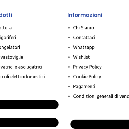
dotti
Informazioni
ottura
Chi Siamo
igoriferi
Contattaci
ongelatori
Whatsapp
vastoviglie
Wishlist
vatrici e asciugatrici
Privacy Policy
ccoli elettrodomestici
Cookie Policy
Pagamenti
Condizioni generali di vend