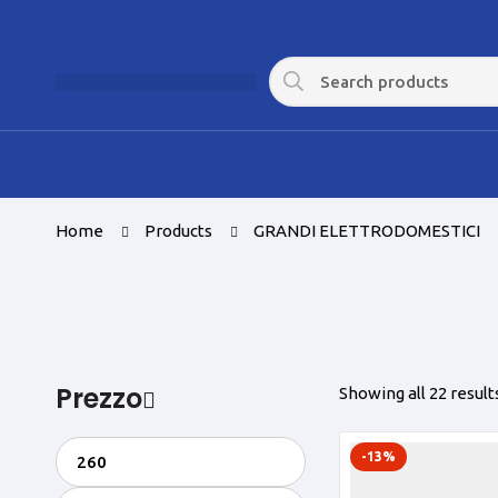
Home
Products
GRANDI ELETTRODOMESTICI
Prezzo
Showing all 22 result
-13%