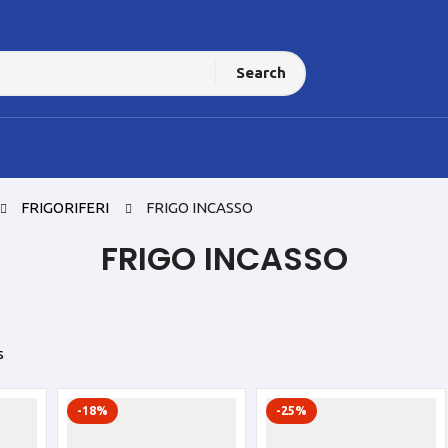
Search
FRIGORIFERI
FRIGO INCASSO
FRIGO INCASSO
s
-18%
-25%