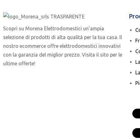
Pro
Scopri su Morena Elettrodomestici un’ampia
C
selezione di prodotti di alta qualità per la tua casa. Il
Fr
nostro ecommerce offre elettrodomestici innovativi
C
con la garanzia del miglior prezzo. Visita il sito per le
La
ultime offerte!
La
Pi