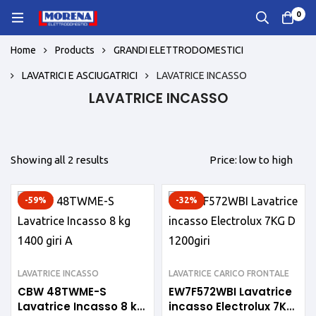
0
Home
Products
GRANDI ELETTRODOMESTICI
LAVATRICI E ASCIUGATRICI
LAVATRICE INCASSO
LAVATRICE INCASSO
Showing all 2 results
Price: low to high
-59%
-32%
LAVATRICE INCASSO
LAVATRICE CARICO FRONTALE
CBW 48TWME-S
EW7F572WBI Lavatrice
Lavatrice Incasso 8 kg
incasso Electrolux 7KG