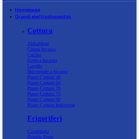
Homepage
Grandi elettrodomestici
Cottura
Abbattitore
Cappa Incasso
Cucina
Forni a Incasso
Lavello
Microonde a incasso
Piano Cottura 30
Piano Cottura 60
Piano Cottura 70
Piano Cottura 75
Piano Cottura 90
Piano Cottura Induzione
Frigoriferi
Combinato
Doppia Porta