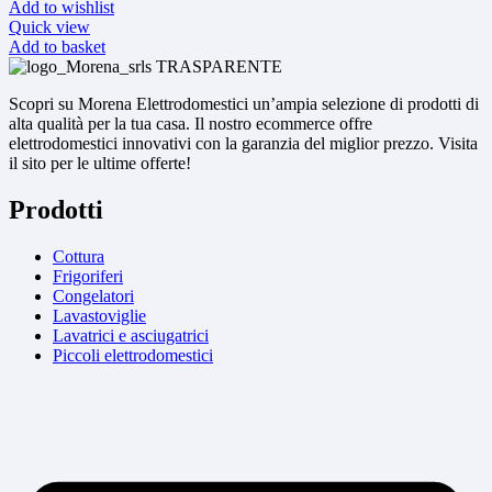
Add to wishlist
Quick view
Add to basket
Scopri su Morena Elettrodomestici un’ampia selezione di prodotti di
alta qualità per la tua casa. Il nostro ecommerce offre
elettrodomestici innovativi con la garanzia del miglior prezzo. Visita
il sito per le ultime offerte!
Prodotti
Cottura
Frigoriferi
Congelatori
Lavastoviglie
Lavatrici e asciugatrici
Piccoli elettrodomestici