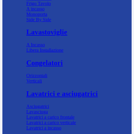
Frigo Tavolo
A incasso
Monoporta
Side By Side
Lavastoviglie
A Incasso
Libera Installazione
Congelatori
Orizzontali
Verticali
Lavatrici e asciugatrici
Asciugatrici
Lavasciuga
Lavatrici a carico frontale
Lavatrici a carico verticale
Lavatrici a incasso