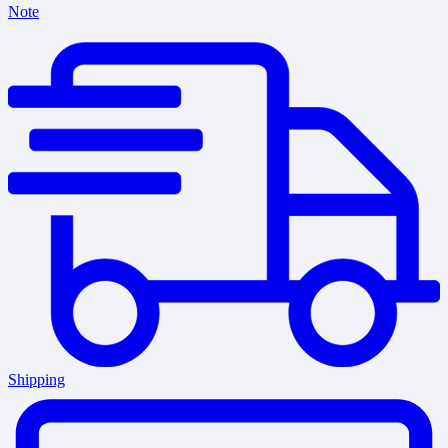
Note
Shipping