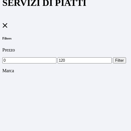
SERVIZI DI PIATTI
Filters
Prezzo
Min
Max
Filter
price
price
Marca